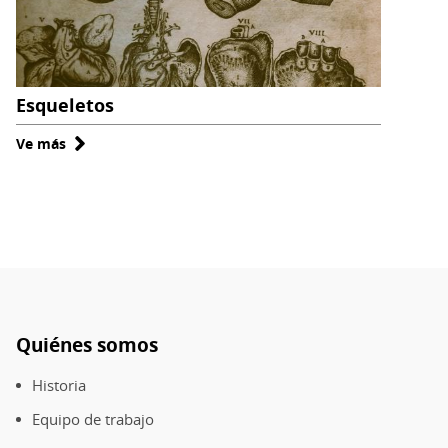
Esqueletos
Ve más
sobre
Esqueletos
Quiénes somos
Pie
de
Historia
página
Equipo de trabajo