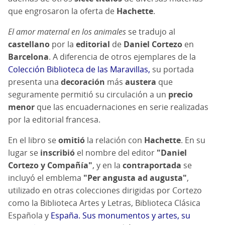
que engrosaron la oferta de
Hachette
.
El amor maternal en los animales
se tradujo al
castellano
por la
editorial
de
Daniel Cortezo
en
Barcelona
. A diferencia de otros ejemplares de la
Colección Biblioteca de las Maravillas,
su portada
presenta una
decoración
más
austera
que
seguramente permitió su circulación a un
precio
menor
que las encuadernaciones en serie realizadas
por la editorial francesa.
En el libro se
omitió
la relación con
Hachette
. En su
lugar se
inscribió
el nombre del editor
"Daniel
Cortezo y Compañía"
, y en la
contraportada
se
incluyó el emblema
"Per angusta ad augusta"
,
utilizado en otras colecciones dirigidas por Cortezo
como la Biblioteca Artes y Letras, Biblioteca Clásica
Española y
España. Sus monumentos y artes, su