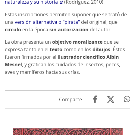
naturaleza y su historia
(Rodríguez, 2010).
Estas inscripciones permiten suponer que se trató de
una
versión alternativa o "pirata"
del original, que
circuló
en la época
sin autorización
del autor.
La obra presenta un
objetivo moralizante
que se
expresa tanto en el
texto
como en los
dibujos
. Éstos
fueron firmados por el
ilustrador científico Albin
Mesnel
, y grafican los cuidados de insectos, peces,
aves y mamíferos hacia sus crías.
Comparte