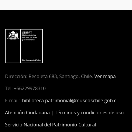
Dirección:
Recoleta 683, Santiago, Chile.
Ver mapa
Tel:
+56229978310
E-mail:
biblioteca.patrimonial@museoschile.gob.cl
Atención Ciudadana
|
Términos y condiciones de uso
Servicio Nacional del Patrimonio Cultural