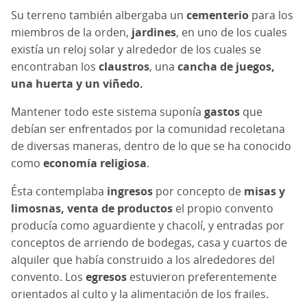
Su terreno también albergaba un
cementerio
para los
miembros de la orden,
jardines
, en uno de los cuales
existía un reloj solar y alrededor de los cuales se
encontraban los
claustros
, una
cancha de juegos,
una huerta y un viñedo.
Mantener todo este sistema suponía
gastos
que
debían ser enfrentados por la comunidad recoletana
de diversas maneras, dentro de lo que se ha conocido
como
economía religiosa
.
Ésta contemplaba
ingresos
por concepto de
misas y
limosnas, venta de productos
el propio convento
producía como aguardiente y chacolí, y entradas por
conceptos de arriendo de bodegas, casa y cuartos de
alquiler que había construido a los alrededores del
convento. Los
egresos
estuvieron preferentemente
orientados al culto y la alimentación de los frailes.