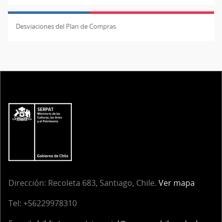
Desviaciones del Plan de Compras
Dirección:
Recoleta 683, Santiago, Chile.
Ver mapa
Tel:
+56229978310