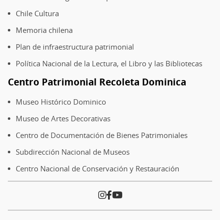
Sa
Chile Cultura
Bi
Pa
Memoria chilena
R
Plan de infraestructura patrimonial
D
Política Nacional de la Lectura, el Libro y las Bibliotecas
Centro Patrimonial Recoleta Dominica
Museo Histórico Dominico
Museo de Artes Decorativas
Centro de Documentación de Bienes Patrimoniales
Subdirección Nacional de Museos
Centro Nacional de Conservación y Restauración