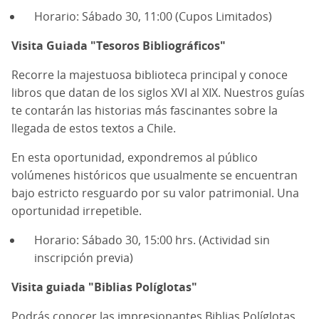
Horario: Sábado 30, 11:00 (Cupos Limitados)
Visita Guiada "Tesoros Bibliográficos"
Recorre la majestuosa biblioteca principal y conoce
libros que datan de los siglos XVI al XIX. Nuestros guías
te contarán las historias más fascinantes sobre la
llegada de estos textos a Chile.
En esta oportunidad, expondremos al público
volúmenes históricos que usualmente se encuentran
bajo estricto resguardo por su valor patrimonial. Una
oportunidad irrepetible.
Horario: Sábado 30, 15:00 hrs. (Actividad sin
inscripción previa)
Visita guiada "Biblias Políglotas"
Podrás conocer las impresionantes Biblias Políglotas,