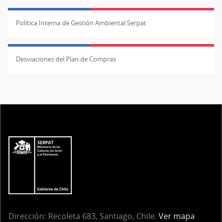
Política Interna de Gestión Ambiental Serpat
Desviaciones del Plan de Compras
Dirección:
Recoleta 683, Santiago, Chile.
Ver mapa