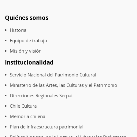
Quiénes somos
Pie
de
Historia
página
Equipo de trabajo
Misión y visión
Institucionalidad
Servicio Nacional del Patrimonio Cultural
Ministerio de las Artes, las Culturas y el Patrimonio
Direcciones Regionales Serpat
Chile Cultura
Memoria chilena
Plan de infraestructura patrimonial
Política Nacional de la Lectura, el Libro y las Bibliotecas