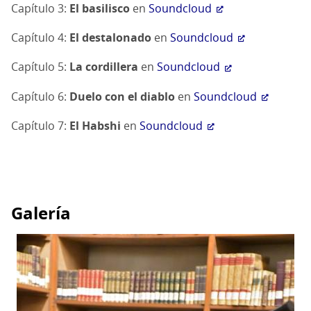
Capítulo 3:
El basilisco
en
Soundcloud
Capítulo 4:
El destalonado
en
Soundcloud
Capítulo 5:
La cordillera
en
Soundcloud
Capítulo 6:
Duelo con el diablo
en
Soundcloud
Capítulo 7:
El Habshi
en
Soundcloud
Galería