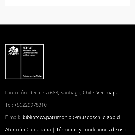
Dirección:
Recoleta 683, Santiago, Chile.
Ver mapa
Tel:
+56229978310
E-mail:
biblioteca.patrimonial@museoschile.gob.cl
Atención Ciudadana
|
Términos y condiciones de uso