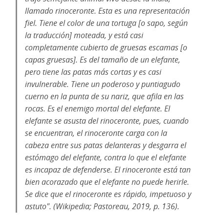
llamado rinoceronte. Esta es una representación
fiel. Tiene el color de una tortuga [o sapo, según
la traducción] moteada, y está casi
completamente cubierto de gruesas escamas [o
capas gruesas]. Es del tamaño de un elefante,
pero tiene las patas más cortas y es casi
invulnerable. Tiene un poderoso y puntiagudo
cuerno en la punta de su nariz, que afila en las
rocas. Es el enemigo mortal del elefante. El
elefante se asusta del rinoceronte, pues, cuando
se encuentran, el rinoceronte carga con la
cabeza entre sus patas delanteras y desgarra el
estómago del elefante, contra lo que el elefante
es incapaz de defenderse. El rinoceronte está tan
bien acorazado que el elefante no puede herirle.
Se dice que el rinoceronte es rápido, impetuoso y
astuto". (Wikipedia; Pastoreau, 2019, p. 136).