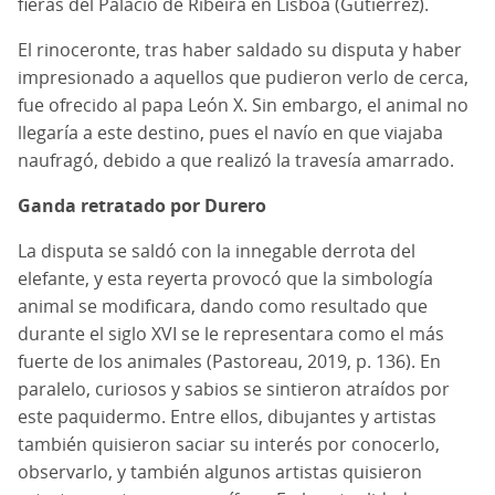
fieras del Palacio de Ribeira en Lisboa (Gutiérrez).
El rinoceronte, tras haber saldado su disputa y haber
impresionado a aquellos que pudieron verlo de cerca,
fue ofrecido al papa León X. Sin embargo, el animal no
llegaría a este destino, pues el navío en que viajaba
naufragó, debido a que realizó la travesía amarrado.
Ganda retratado por Durero
La disputa se saldó con la innegable derrota del
elefante, y esta reyerta provocó que la simbología
animal se modificara, dando como resultado que
durante el siglo XVI se le representara como el más
fuerte de los animales (Pastoreau, 2019, p. 136). En
paralelo, curiosos y sabios se sintieron atraídos por
este paquidermo. Entre ellos, dibujantes y artistas
también quisieron saciar su interés por conocerlo,
observarlo, y también algunos artistas quisieron