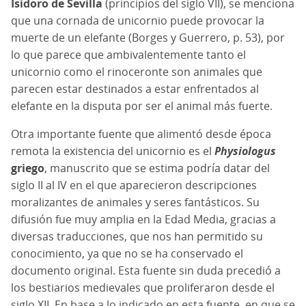
Isidoro de Sevilla
(principios del siglo VII), se menciona
que una cornada de unicornio puede provocar la
muerte de un elefante (Borges y Guerrero, p. 53), por
lo que parece que ambivalentemente tanto el
unicornio como el rinoceronte son animales que
parecen estar destinados a estar enfrentados al
elefante en la disputa por ser el animal más fuerte.
Otra importante fuente que alimentó desde época
remota la existencia del unicornio es el
Physiologus
griego
, manuscrito que se estima podría datar del
siglo II al IV en el que aparecieron descripciones
moralizantes de animales y seres fantásticos. Su
difusión fue muy amplia en la Edad Media, gracias a
diversas traducciones, que nos han permitido su
conocimiento, ya que no se ha conservado el
documento original. Esta fuente sin duda precedió a
los bestiarios medievales que proliferaron desde el
siglo XII. En base a lo indicado en esta fuente, en que se