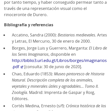
por tanto tiempo, y haber conseguido permear tanto a
través de una representación visual como el
rinoceronte de Durero.
Bibliografía y referencias
Accatino, Sandra (2000):
Bestiarios medievales.
Artes
y Letras, El Mercurio, 30 de enero de 2000.
Borges, Jorge Luis y Guerrero, Margarita:
El Libro de
los Seres Imaginarios
, disponible en
http://biblio3.url.edu.gt/Libros/borges/imaginarios
.pdf
[consulta: 30 de junio de 2020].
Chao, Eduardo (1853):
Museo pintoresco de Historia
Natural. Descripción completa de los animales,
vejetales y minerales útiles y agradables… Tomo II.
Zoología.
Madrid: Imprenta de Gaspar y Roig,
Editores.
Cortés Medina, Ernesto (s/f):
Crónica histórica de los