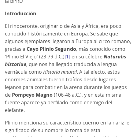
la BPRD"
Introducción
El rinoceronte, originario de Asia y África, era poco
conocido históricamente en Europa. Se sabe que
algunos ejemplares llegaron a Europa al circo romano,
gracias a
Cayo Plinio Segundo
, más conocido como
'Plinio El Viejo' (23-79 d.C.)
[1]
en su célebre
Naturalis
historiae
, que nos ha llegado traducida a lengua
vernácula como
Historia natural
. A tal efecto, estos
enormes animales fueron traídos desde lugares
lejanos para combatir en la arena durante los juegos
de
Pompeyo Magno
(106-48 a.C.), y en esta misma
fuente aparece ya perfilado como enemigo del
elefante.
Plinio menciona su característico cuerno en la nariz -el
significado de su nombre lo toma de esta