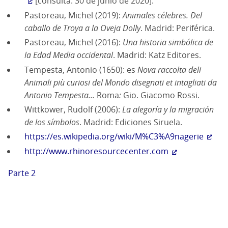
[consulta: 30 de junio de 2020].
Pastoreau, Michel (2019):
Animales célebres. Del
caballo de Troya a la Oveja Dolly
. Madrid: Periférica.
Pastoreau, Michel (2016):
Una historia simbólica de
la Edad Media occidental
. Madrid: Katz Editores.
Tempesta, Antonio (1650): es
Nova raccolta deli
Animali più curiosi del Mondo disegnati et intagliati da
Antonio Tempesta...
Roma
:
Gio. Giacomo Rossi.
Wittkower, Rudolf (2006):
La alegoría y la migración
de los símbolos
. Madrid: Ediciones Siruela.
https://es.wikipedia.org/wiki/M%C3%A9nagerie
http://www.rhinoresourcecenter.com
Parte 2