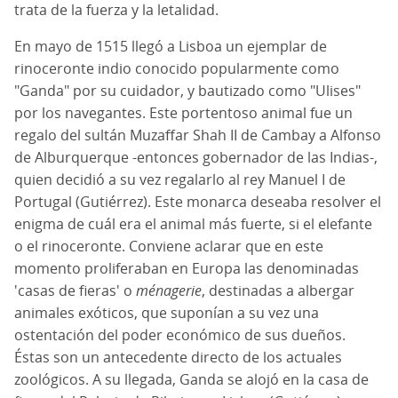
trata de la fuerza y la letalidad.
En mayo de 1515 llegó a Lisboa un ejemplar de
rinoceronte indio conocido popularmente como
"Ganda" por su cuidador, y bautizado como "Ulises"
por los navegantes. Este portentoso animal fue un
regalo del sultán Muzaffar Shah II de Cambay a Alfonso
de Alburquerque -entonces gobernador de las Indias-,
quien decidió a su vez regalarlo al rey Manuel I de
Portugal (Gutiérrez). Este monarca deseaba resolver el
enigma de cuál era el animal más fuerte, si el elefante
o el rinoceronte. Conviene aclarar que en este
momento proliferaban en Europa las denominadas
'casas de fieras' o
ménagerie
, destinadas a albergar
animales exóticos, que suponían a su vez una
ostentación del poder económico de sus dueños.
Éstas son un antecedente directo de los actuales
zoológicos. A su llegada, Ganda se alojó en la casa de