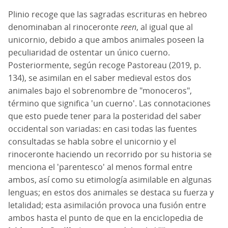
Plinio recoge que las sagradas escrituras en hebreo
denominaban al rinoceronte
reen
, al igual que al
unicornio, debido a que ambos animales poseen la
peculiaridad de ostentar un único cuerno.
Posteriormente, según recoge Pastoreau (2019, p.
134), se asimilan en el saber medieval estos dos
animales bajo el sobrenombre de "monoceros",
término que significa 'un cuerno'. Las connotaciones
que esto puede tener para la posteridad del saber
occidental son variadas: en casi todas las fuentes
consultadas se habla sobre el unicornio y el
rinoceronte haciendo un recorrido por su historia se
menciona el 'parentesco' al menos formal entre
ambos, así como su etimología asimilable en algunas
lenguas; en estos dos animales se destaca su fuerza y
letalidad; esta asimilación provoca una fusión entre
ambos hasta el punto de que en la enciclopedia de