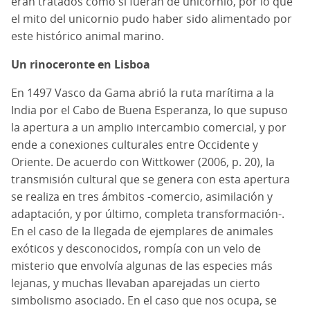
eran tratados como si fueran de unicornio, por lo que
el mito del unicornio pudo haber sido alimentado por
este histórico animal marino.
Un rinoceronte en Lisboa
En 1497 Vasco da Gama abrió la ruta marítima a la
India por el Cabo de Buena Esperanza, lo que supuso
la apertura a un amplio intercambio comercial, y por
ende a conexiones culturales entre Occidente y
Oriente. De acuerdo con Wittkower (2006, p. 20), la
transmisión cultural que se genera con esta apertura
se realiza en tres ámbitos -comercio, asimilación y
adaptación, y por último, completa transformación-.
En el caso de la llegada de ejemplares de animales
exóticos y desconocidos, rompía con un velo de
misterio que envolvía algunas de las especies más
lejanas, y muchas llevaban aparejadas un cierto
simbolismo asociado. En el caso que nos ocupa, se