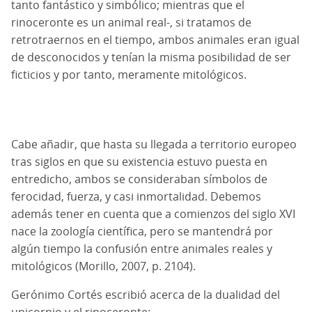
tanto fantástico y simbólico; mientras que el
rinoceronte es un animal real-, si tratamos de
retrotraernos en el tiempo, ambos animales eran igual
de desconocidos y tenían la misma posibilidad de ser
ficticios y por tanto, meramente mitológicos.
Cabe añadir, que hasta su llegada a territorio europeo
tras siglos en que su existencia estuvo puesta en
entredicho, ambos se consideraban símbolos de
ferocidad, fuerza, y casi inmortalidad. Debemos
además tener en cuenta que a comienzos del siglo XVI
nace la zoología científica, pero se mantendrá por
algún tiempo la confusión entre animales reales y
mitológicos (Morillo, 2007, p. 2104).
Gerónimo Cortés escribió acerca de la dualidad del
unicornio y el rinoceronte: