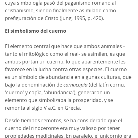
cuya simbología pasó del paganismo romano al
cristianismo, siendo finalmente asimilado como
prefiguración de Cristo (Jung, 1995, p. 420).
El simbolismo del cuerno
El elemento central que hace que ambos animales -
tanto el mitológico como el real- se asimilen, es que
ambos portan un cuerno, lo que aparentemente les
favorece en la lucha contra otras especies. El cuerno
es un símbolo de abundancia en algunas culturas, que
bajo la denominación de
cornucopia
(del latín cornu,
'cuerno' y copĭa, 'abundancia'), generaron un
elemento que simbolizaba la prosperidad, y se
remonta al siglo V a.C. en Grecia.
Desde tiempos remotos, se ha considerado que el
cuerno del rinoceronte era muy valioso por tener
propiedades medicinales. En paralelo, el unicornio era