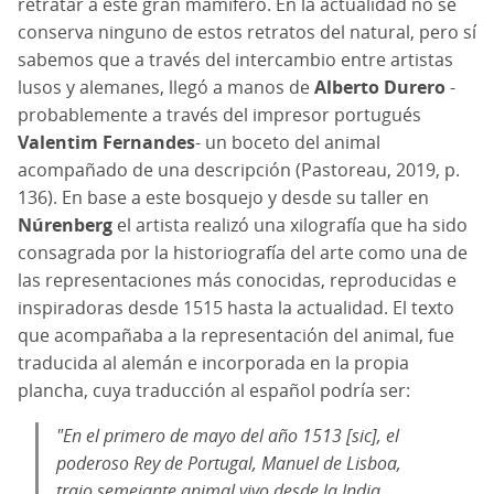
retratar a este gran mamífero. En la actualidad no se
conserva ninguno de estos retratos del natural, pero sí
sabemos que a través del intercambio entre artistas
lusos y alemanes, llegó a manos de
Alberto Durero
-
probablemente a través del impresor portugués
Valentim Fernandes
- un boceto del animal
acompañado de una descripción (Pastoreau, 2019, p.
136). En base a este bosquejo y desde su taller en
Núrenberg
el artista realizó una xilografía que ha sido
consagrada por la historiografía del arte como una de
las representaciones más conocidas, reproducidas e
inspiradoras desde 1515 hasta la actualidad. El texto
que acompañaba a la representación del animal, fue
traducida al alemán e incorporada en la propia
plancha, cuya traducción al español podría ser:
"En el primero de mayo del año 1513 [sic], el
poderoso Rey de Portugal, Manuel de Lisboa,
trajo semejante animal vivo desde la India,