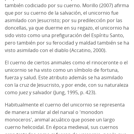
también codiciado por su cuerno. Morillo (2007) afirma
que por su cuerno de la salvación, el unicornio fue
asimilado con Jesucristo; por su predilección por las
doncellas, ya que duerme en su regazo, el unicornio ha
sido visto como una prefiguración del Espíritu Santo,
pero también por su ferocidad y maldad también se ha
visto asimilado con el diablo (Accatino, 2000).
El cuerno de ciertos animales como el rinoceronte o el
unicornio se ha visto como un símbolo de fortuna,
fuerza y salud. Este atributo además se ha asimilado
con la cruz de Jesucristo, y por ende, con su naturaleza
como juez y salvador (Jung, 1995, p. 423).
Habitualmente el cuerno del unicornio se representa
de manera similar al del narval o 'monodon
monoceros', animal acuático que posee un largo
cuerno helicoidal. En época medieval, sus cuernos