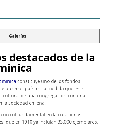
Galerías
os destacados de la
minica
Dominica
constituye uno de los fondos
e posee el país, en la medida que es el
so cultural de una congregación con una
n la sociedad chilena.
 un rol fundamental en la creación y
s, que en 1910 ya incluían 33.000 ejemplares.