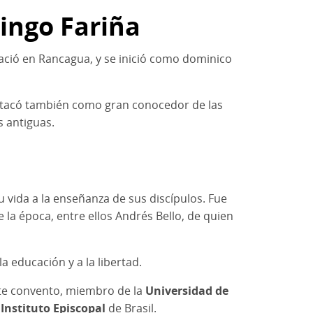
mingo Fariña
nació en Rancagua, y se inició como dominico
destacó también como gran conocedor de las
s antiguas.
u vida a la enseñanza de sus discípulos. Fue
 la época, entre ellos Andrés Bello, de quien
a educación y a la libertad.
este convento, miembro de la
Universidad de
l
Instituto Episcopal
de Brasil.