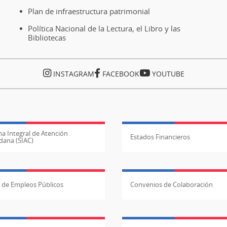
Plan de infraestructura patrimonial
Política Nacional de la Lectura, el Libro y las
Bibliotecas
INSTAGRAM
FACEBOOK
YOUTUBE
a Integral de Atención
Estados Financieros
dana (SIAC)
l de Empleos Públicos
Convenios de Colaboración