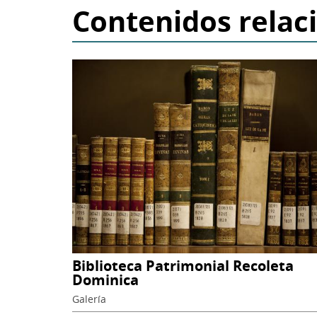
Contenidos relac
Recoleta
Dominica
Biblioteca Patrimonial Recoleta
Dominica
Galería