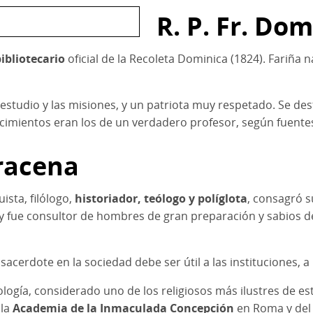
R. P. Fr. Do
ibliotecario
oficial de la Recoleta Dominica (1824). Fariña 
l estudio y las misiones, y un patriota muy respetado. Se 
nocimientos eran los de un verdadero profesor, según fuente
Aracena
ista, filólogo,
historiador, teólogo y políglota
, consagró s
 y fue consultor de hombres de gran preparación y sabios de
cerdote en la sociedad debe ser útil a las instituciones, a l
teología, considerado uno de los religiosos más ilustres de 
 la
Academia de la Inmaculada Concepción
en Roma y de