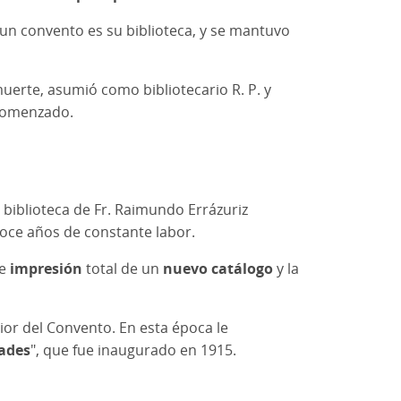
e un convento es su biblioteca, y se mantuvo
muerte, asumió como bibliotecario R. P. y
 comenzado.
biblioteca de Fr. Raimundo Errázuriz
 doce años de constante labor.
 e
impresión
total de un
nuevo catálogo
y la
ior del Convento. En esta época le
ades
", que fue inaugurado en 1915.