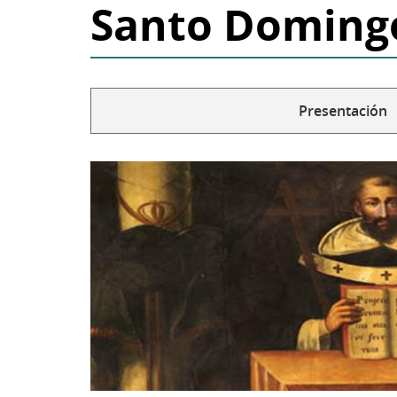
Santo Doming
Presentación
Solapas
secundarias