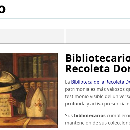
o
Bibliotecari
Recoleta Do
La
Biblioteca de la Recoleta 
patrimoniales más valiosos qu
testimonio visible del univer
profunda y activa presencia e
Sus
bibliotecarios
cumplieron
mantención de sus coleccione