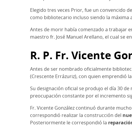
Elegido tres veces Prior, fue un convencido de
como bibliotecario incluso siendo la máxima 
Antes de morir había comenzado a trabajar 
maestro fr. José Manuel Arellano, el cual se 
R. P. Fr. Vicente Go
Antes de ser nombrado oficialmente bibliotec
(Crescente Errázuriz), con quien emprendió l
Su designación oficial se produjo el día 30 d
preocupación constante por el incremento signi
Fr. Vicente González continuó durante muchos
correspondió realizar la construcción del
nue
Posteriormente le correspondió la
reparació