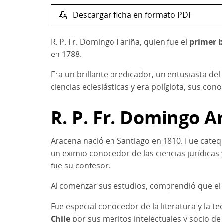
Descargar ficha en formato PDF
R. P. Fr. Domingo Fariña, quien fue el
primer b
en 1788.
Era un brillante predicador, un entusiasta de
ciencias eclesiásticas y era políglota, sus co
R. P. Fr. Domingo 
Aracena nació en Santiago en 1810. Fue catequ
un eximio conocedor de las ciencias jurídicas
fue su confesor.
Al comenzar sus estudios, comprendió que el sa
Fue especial conocedor de la literatura y la 
Chile
por sus meritos intelectuales y socio de