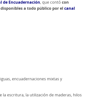
al de Encuadernación
, que contó
con
disponibles a todo público por el
canal
ntiguas, encuadernaciones mixtas y
a escritura, la utilización de maderas, hilos