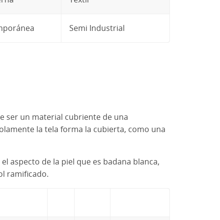
mporánea
Semi Industrial
de ser un material cubriente de una
lamente la tela forma la cubierta, como una
l aspecto de la piel que es badana blanca,
l ramificado.