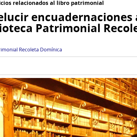
cios relacionados al libro patrimonial
relucir encuadernaciones 
blioteca Patrimonial Reco
trimonial Recoleta Domínica