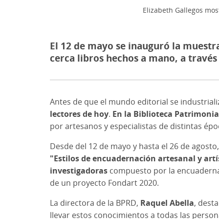
Elizabeth Gallegos mos
El 12 de mayo se inauguró la muestra
cerca libros hechos a mano, a través 
Antes de que el mundo editorial se industriali
lectores de hoy
.
En la Biblioteca Patrimoni
por artesanos y especialistas de distintas épo
Desde del 12 de mayo y hasta el 26 de agosto,
"Estilos de encuadernación artesanal y artí
investigadoras
compuesto por la encuader
de un proyecto Fondart 2020.
La directora de la BPRD,
Raquel Abella
, dest
llevar estos conocimientos a todas las person