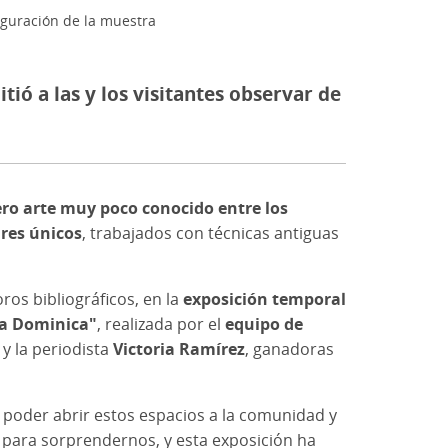
uguración de la muestra
ió a las y los visitantes observar de
ro arte muy poco conocido entre los
ares únicos
, trabajados con técnicas antiguas
os bibliográficos, en la
exposición temporal
eta Dominica"
, realizada por el
equipo de
y la periodista
Victoria Ramírez
, ganadoras
 poder abrir estos espacios a la comunidad y
s para sorprendernos, y esta exposición ha