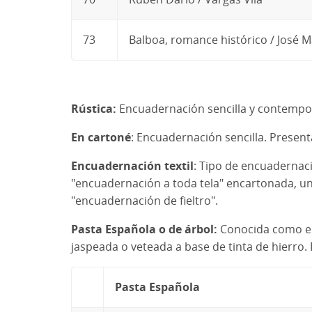
73
Balboa, romance histórico / José 
Rústica:
Encuadernación sencilla y contempor
En cartoné
: Encuadernación sencilla. Present
Encuadernación textil
: Tipo de encuadernaci
"encuadernación a toda tela" encartonada, u
"encuadernación de fieltro".
Pasta Española o de árbol:
Conocida como enc
jaspeada o veteada a base de tinta de hierr
Pasta Española