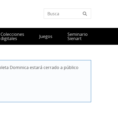
Colecciones
Seminario
Juegos
digitales
Sienart
leta Dominica estará cerrado a público 