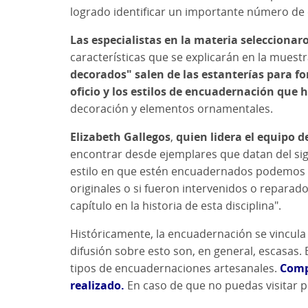
logrado identificar un importante número de e
Las especialistas en la materia selecciona
características que se explicarán en la muestr
decorados" salen de las estanterías para f
oficio y los estilos de encuadernación que
decoración y elementos ornamentales.
Elizabeth Gallegos
,
quien lidera el equipo d
encontrar desde ejemplares que datan del sig
estilo en que estén encuadernados podemos in
originales o si fueron intervenidos o repara
capítulo en la historia de esta disciplina".
Históricamente, la encuadernación se vincula 
difusión sobre esto son, en general, escasas. 
tipos de encuadernaciones artesanales.
Compa
realizado.
En caso de que no puedas visitar 