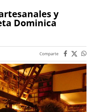
artesanales y
leta Dominica
Comparte