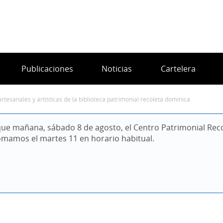
Publicaciones
Noticias
Cartelera
rtesanales y artísticas de la biblioteca patrimonial recoleta dominica
ue mañana, sábado 8 de agosto, el Centro Patrimonial Reco
omamos el martes 11 en horario habitual.