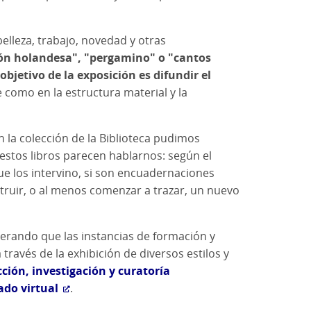
elleza, trabajo, novedad y otras
ón holandesa", "pergamino" o "cantos
 objetivo de la exposición es difundir el
e como en la estructura material y la
n la colección de la Biblioteca pudimos
estos libros parecen hablarnos: según el
e los intervino, si son encuadernaciones
truir, o al menos comenzar a trazar, un nuevo
derando que las instancias de formación y
través de la exhibición de diversos estilos y
ción, investigación y curatoría
ado virtual
.