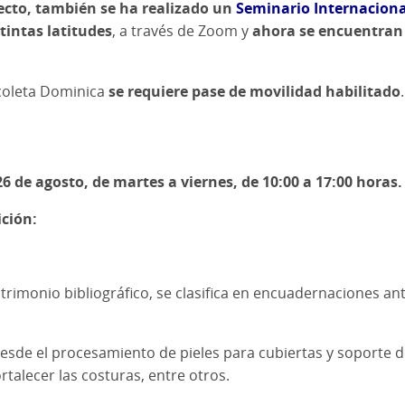
ecto, también se ha realizado un
Seminario Internacion
tintas latitudes
, a través de Zoom y
ahora se encuentran 
ecoleta Dominica
se requiere pase de movilidad habilitado
.
26 de agosto, de martes a viernes, de 10:00 a 17:00 horas.
ción:
trimonio bibliográfico, se clasifica en encuadernaciones a
e el procesamiento de pieles para cubiertas y soporte de l
rtalecer las costuras, entre otros.