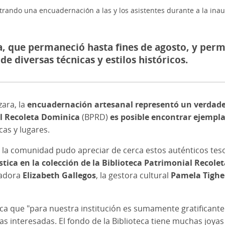
trando una encuadernación a las y los asistentes durante a la ina
, que permaneció hasta fines de agosto, y permit
de diversas técnicas y estilos históricos.
zara, la
encuadernación artesanal representó un verdade
al Recoleta Dominica
(BPRD)
es posible encontrar ejempl
cas y lugares.
 la comunidad pudo apreciar de cerca estos auténticos tesor
stica en la colección de la Biblioteca Patrimonial Recol
nadora
Elizabeth Gallegos
, la gestora cultural
Pamela Tighe
aca que "para nuestra institución es sumamente gratificante
as interesadas. El fondo de la Biblioteca tiene muchas joya