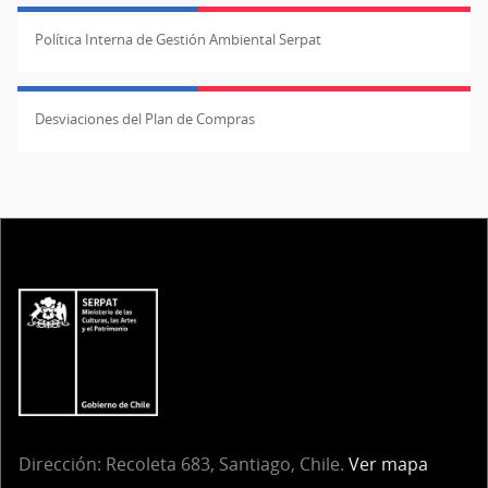
Política Interna de Gestión Ambiental Serpat
Desviaciones del Plan de Compras
Dirección:
Recoleta 683, Santiago, Chile.
Ver mapa