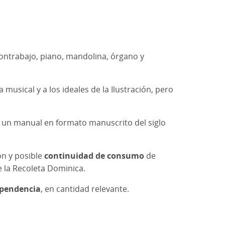
contrabajo, piano, mandolina, órgano y
musical y a los ideales de la Ilustración, pero
 un manual en formato manuscrito del siglo
ón y posible
continuidad de consumo
de
e la Recoleta Dominica.
dependencia
, en cantidad relevante.