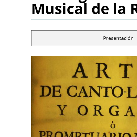
Musical de la
Presentación
Solapas
secundarias