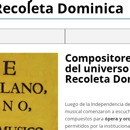
 Recoleta Dominica
Compositores
del universo
Recoleta Do
Luego de la Independencia de 
musical comenzaron a escucha
compuestos para
ópera y or
permitidos por la institucion