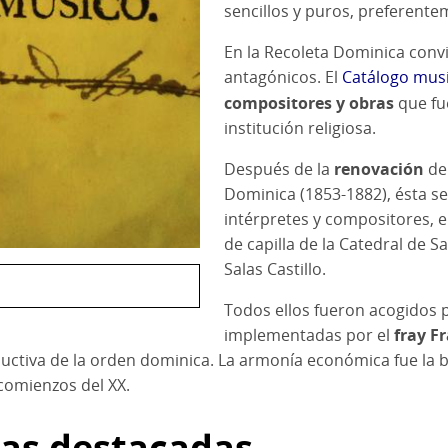
sencillos y puros, preferente
En la Recoleta Dominica conv
antagónicos. El
Catálogo musi
compositores y obras
que fu
institución religiosa.
Después de la
renovación
de
Dominica (1853-1882), ésta s
intérpretes y compositores, 
de capilla de la Catedral de 
Salas Castillo.
Todos ellos fueron acogidos 
implementadas por el
fray F
productiva de la orden dominica. La armonía económica fue la 
 comienzos del XX.
ras destacadas