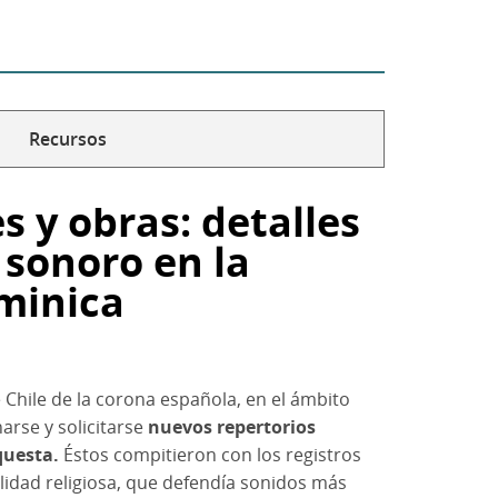
Recursos
 y obras: detalles
 sonoro en la
minica
Chile de la corona española, en el ámbito
rse y solicitarse
nuevos repertorios
questa.
Éstos compitieron con los registros
alidad religiosa, que defendía sonidos más