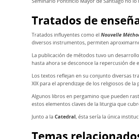
Seminario Pontificio Mayor de Santiago no lo
Tratados de enseñ
Tratados influyentes como el
Nouvelle Méthod
diversos instrumentos, permiten aproximarno
La publicación de métodos tuvo un desarrollo i
hasta ahora se desconoce la repercusión de e
Los textos reflejan en su conjunto diversas t
XIX para el aprendizaje de los religiosos de l
Algunos libros en pergamino que pueden rastre
estos elementos claves de la liturgia que cub
Junto a la
Catedral
, ésta sería la única instit
Temas relacionado