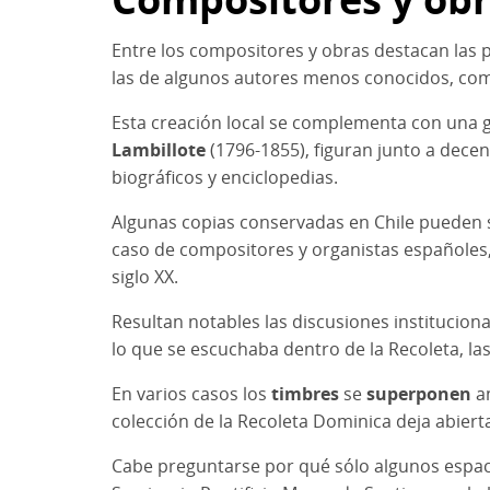
Entre los compositores y obras destacan las 
las de algunos autores menos conocidos, c
Esta creación local se complementa con una 
Lambillote
(1796-1855), figuran junto a dece
biográficos y enciclopedias.
Algunas copias conservadas en Chile pueden 
caso de compositores y organistas españoles,
siglo XX.
Resultan notables las discusiones instituciona
lo que se escuchaba dentro de la Recoleta, la
En varios casos los
timbres
se
superponen
an
colección de la Recoleta Dominica deja abiert
Cabe preguntarse por qué sólo algunos espacio