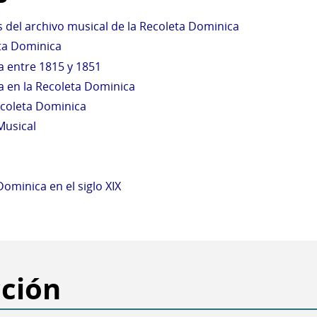
s del archivo musical de la Recoleta Dominica
eta Dominica
 entre 1815 y 1851
a en la Recoleta Dominica
ecoleta Dominica
Musical
ominica en el siglo XIX
cción