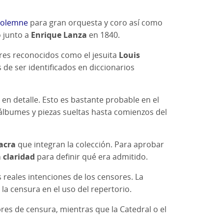
 Solemne
para gran orquesta y coro así como
 junto a
Enrique Lanza
en 1840.
res reconocidos como el jesuita
Louis
s de ser identificados en diccionarios
 en detalle. Esto es bastante probable en el
álbumes y piezas sueltas hasta comienzos del
acra
que integran la colección. Para aprobar
 claridad
para definir qué era admitido.
reales intenciones de los censores. La
la censura en el uso del repertorio.
res de censura, mientras que la Catedral o el