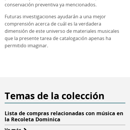
conservación preventiva ya mencionados.
Futuras investigaciones ayudarán a una mejor
comprensión acerca de cuál es la verdadera
dimensión de este universo de materiales musicales
que la presente tarea de catalogación apenas ha
permitido imaginar.
Temas de la colección
Lista de compras relacionadas con música en
la Recoleta Dominica
Ve más
sobre