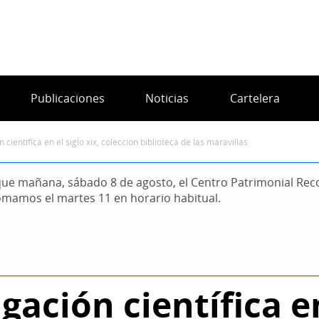
Publicaciones
Noticias
Cartelera
ón científica en el siglo xix, colección biblioteca de las maravillas
ue mañana, sábado 8 de agosto, el Centro Patrimonial Reco
omamos el martes 11 en horario habitual.
gación científica en