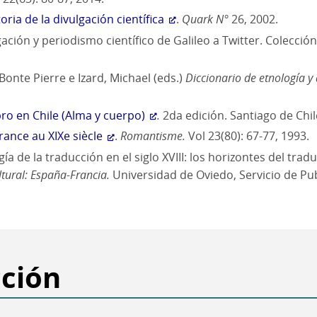
oria de la divulgación científica
.
Quark N°
26, 2002.
lgación y periodismo científico de Galileo a Twitter. Colecci
Bonte Pierre e Izard, Michael (eds.)
Diccionario de etnología y
ibro en Chile (Alma y cuerpo)
.
2da edición. Santiago de Chil
rance au XIXe siècle
.
Romantisme.
Vol 23(80): 67-77, 1993.
 de la traducción en el siglo XVIII: los horizontes del tradu
tural: España-Francia.
Universidad de Oviedo, Servicio de Pub
cción