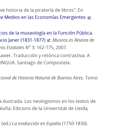
 historia de la piratería de libros". En
 de Medios en las Economías Emergentes
,
icios de la museología en la Función Pública.
ncio Janer (1831-1877)
.
Museos.es Revista de
os Estatales N°
3: 162-175, 2007.
ier. Traducción y retórica contrastiva. A
INGUA. Santiago de Compostela:
ional de Historia Natural de Buenos Aires.
Tomo
a ilustrada. Los neologismos en los textos de
luña: Edicions de la Universität de Lleida
,
 (ed.)
La traducción en España (1750-1830).