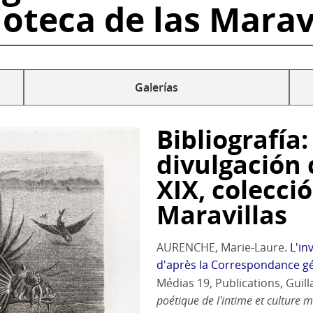
ioteca de las Marav
Galerías
Bibliografía:
divulgación c
XIX, colecció
Maravillas
AURENCHE, Marie-Laure.
L'in
d'après la Correspondance g
Médias 19, Publications, Guill
poétique de l'intime et culture 