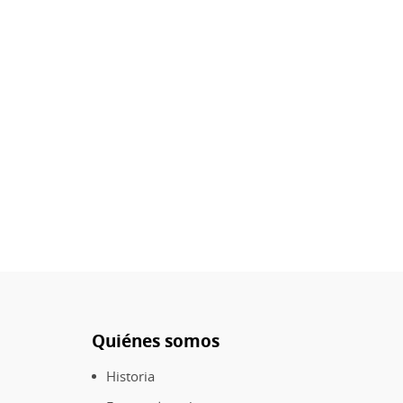
Quiénes somos
Pie
de
Historia
página