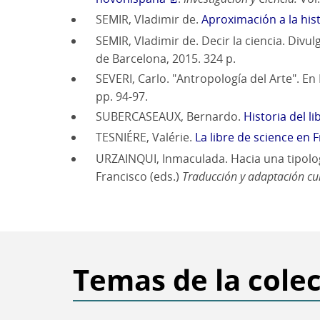
SEMIR, Vladimir de.
Aproximación a la hist
SEMIR, Vladimir de. Decir la ciencia. Divu
de Barcelona, 2015. 324 p.
SEVERI, Carlo. "Antropología del Arte". En 
pp. 94-97.
SUBERCASEAUX, Bernardo.
Historia del l
TESNIÉRE, Valérie.
La libre de science en F
URZAINQUI, Inmaculada. Hacia una tipología
Francisco (eds.)
Traducción y adaptación cul
Temas de la cole