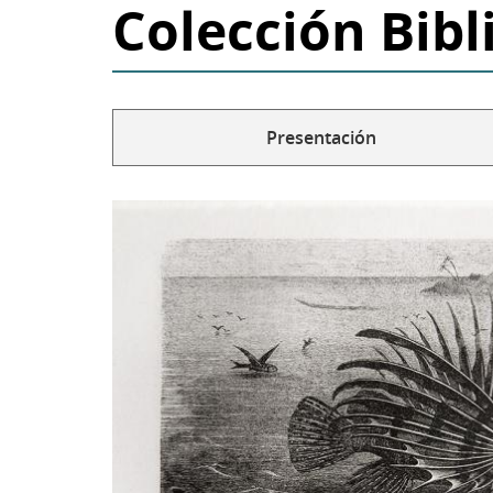
Colección Bibl
Presentación
Solapas
secundarias