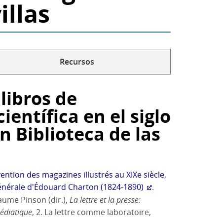
illas
Recursos
 libros de
ientífica en el siglo
n Biblioteca de las
vention des magazines illustrés au XIXe siècle,
énérale d'Édouard Charton (1824-1890)
.
aume Pinson (dir.),
La lettre et la presse:
médiatique
, 2. La lettre comme laboratoire,